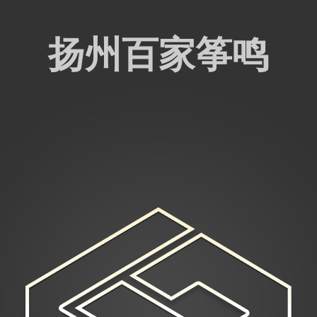
扬州百家筝鸣